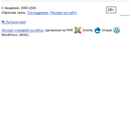
© Академик, 2000-2026
18+
Обратная связь:
Техподдержка
,
Реклама на сайте
👣 Путешествия
Экспорт словарей на сайты
, сделанные на PHP,
Joomla,
Drupal,
WordPress, MODx.